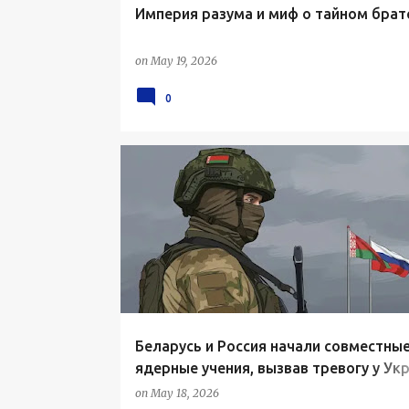
Империя разума и миф о тайном брат
on
May 19, 2026
0
Беларусь и Россия начали совместны
ядерные учения, вызвав тревогу у Ук
стран НАТО
on
May 18, 2026