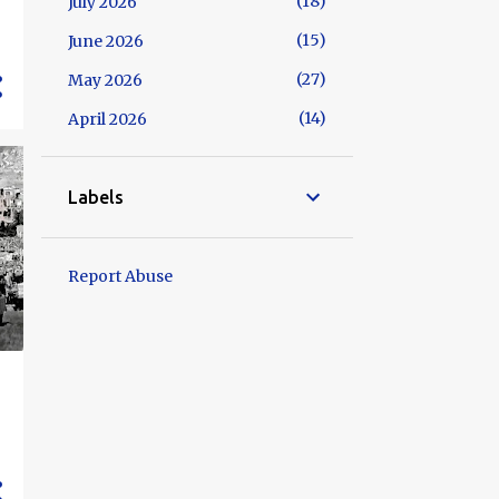
18
July 2026
15
June 2026
27
May 2026
14
April 2026
Labels
Report Abuse