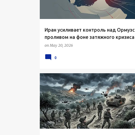
Иран усиливает контроль над Ормуз
проливом на фоне затяжного кризиса
on
May 20, 2026
0