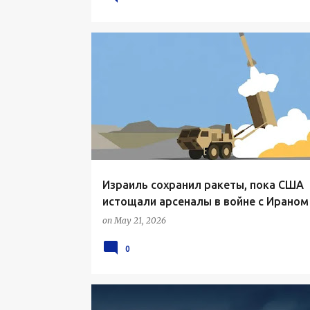
Израиль сохранил ракеты, пока США
истощали арсеналы в войне с Ираном
on
May 21, 2026
0