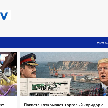
Skip to main content
VIEW AL
е:
Пакистан открывает торговый коридор с