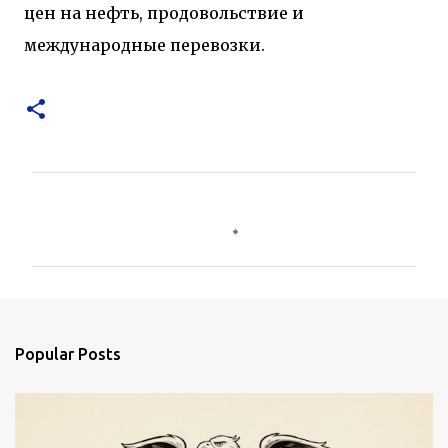
цен на нефть, продовольствие и
международные перевозки.
C
o
m
m
e
n
Popular Posts
t
s