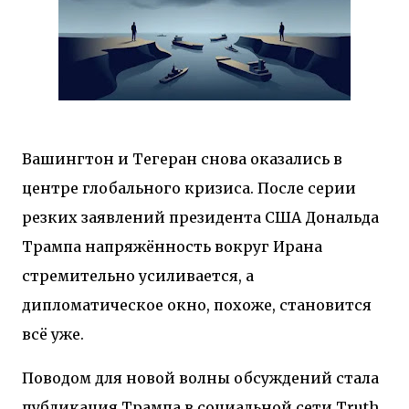
Вашингтон и Тегеран снова оказались в
центре глобального кризиса. После серии
резких заявлений президента США Дональда
Трампа напряжённость вокруг Ирана
стремительно усиливается, а
дипломатическое окно, похоже, становится
всё уже.
Поводом для новой волны обсуждений стала
публикация Трампа в социальной сети Truth