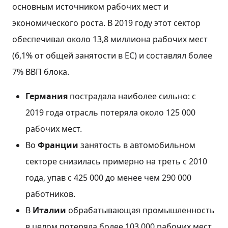
основным источником рабочих мест и
экономического роста. В 2019 году этот сектор
обеспечивал около 13,8 миллиона рабочих мест
(6,1% от общей занятости в ЕС) и составлял более
7% ВВП блока.
Германия
пострадала наиболее сильно: с
2019 года отрасль потеряла около 125 000
рабочих мест.
Во
Франции
занятость в автомобильном
секторе снизилась примерно на треть с 2010
года, упав с 425 000 до менее чем 290 000
работников.
В
Италии
обрабатывающая промышленность
в целом потеряла более 103 000 рабочих мест